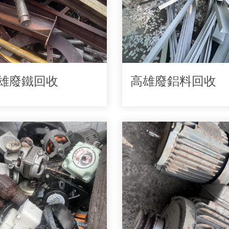
雄廢鐵回收
高雄廢鋁料回收