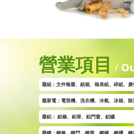
營業項目
/
Ou
廢紙：文件報廢、紙箱、報表紙、碎紙、廣
廢家電：電視機、洗衣機、冷氣、冰箱、除
廢鋁： 鋁條、鋁骨、鋁門窗、鋁罐
廢鐵：鐵條、鐵門、鐵窗、鐵罐、鐵櫃、鐵