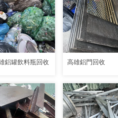
雄鋁罐飲料瓶回收
高雄鋁門回收