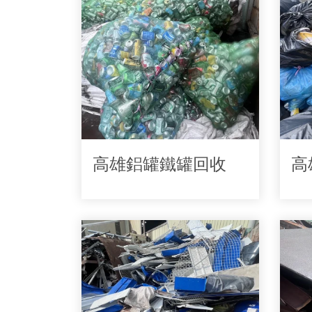
高雄鋁罐鐵罐回收
高