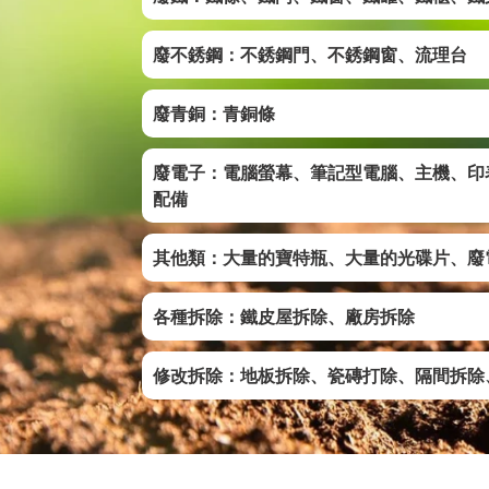
廢不銹鋼：不銹鋼門、不銹鋼窗、流理台
廢青銅：青銅條
廢電子：電腦螢幕、筆記型電腦、主機、印
配備
其他類：大量的寶特瓶、大量的光碟片、廢
各種拆除：鐵皮屋拆除、廠房拆除
修改拆除：地板拆除、瓷磚打除、隔間拆除