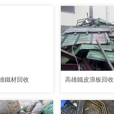
雄鐵材回收
高雄鐵皮浪板回收