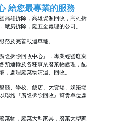
心 給您最專業的服務
營高雄拆除，高雄資源回收，高雄拆
，廠房拆除，廢五金處理的公司。
服務及完善載運車輛。
廣隆拆除回收中心』，專業經營廢棄
各類運輸及各種事業廢棄物處理，配
輛，處理廢棄物清運、回收。
餐廳、學校、飯店、大賣場、娛樂場
以聯絡『廣隆拆除回收』幫貴單位處
廢棄物，廢棄大型家具，廢棄大型家