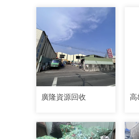
廣隆資源回收
高